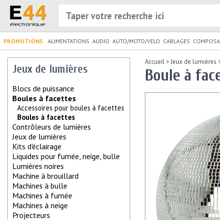
PROMOTIONS
ALIMENTATIONS
AUDIO
AUTO/MOTO/VELO
CABLAGES
COMPOSA
Accueil
>
Jeux de lumières
Jeux de lumières
Boule à fa
Blocs de puissance
Boules à facettes
Accessoires pour boules à facettes
Boules à facettes
Contrôleurs de lumières
Jeux de lumières
Kits d'éclairage
Liquides pour fumée, neige, bulle
Lumières noires
Machine à brouillard
Machines à bulle
Machines à fumée
Machines à neige
Projecteurs