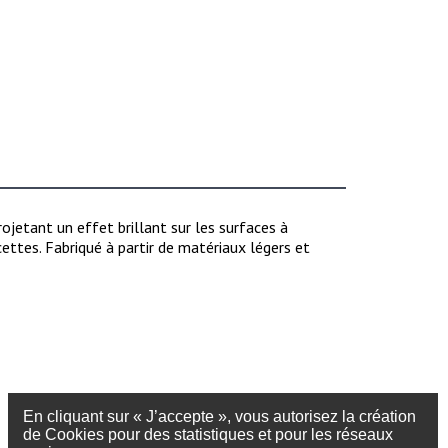
rojetant
un effet brillant
sur les surfaces
à
cettes.
Fabriqué à partir de
matériaux légers et
En cliquant sur « J’accepte », vous autorisez la création
de Cookies pour des statistiques et pour les réseaux