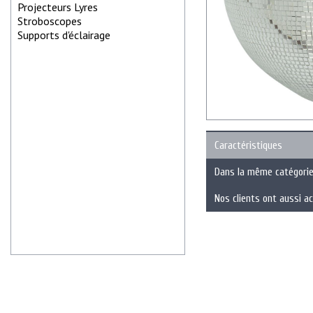
Projecteurs Lyres
Stroboscopes
Supports d'éclairage
Caractéristiques
Dans la même catégori
Nos clients ont aussi a