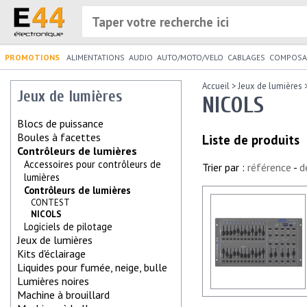
PROMOTIONS
ALIMENTATIONS
AUDIO
AUTO/MOTO/VELO
CABLAGES
COMPOSA
Accueil
>
Jeux de lumières
Jeux de lumières
NICOLS
Blocs de puissance
Boules à facettes
Liste de produits
Contrôleurs de lumières
Accessoires pour contrôleurs de
Trier par :
référence
-
d
lumières
Contrôleurs de lumières
CONTEST
NICOLS
Logiciels de pilotage
Jeux de lumières
Kits d'éclairage
Liquides pour fumée, neige, bulle
Lumières noires
Machine à brouillard