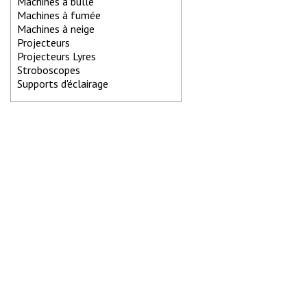
Machines à bulle
Machines à fumée
Machines à neige
Projecteurs
Projecteurs Lyres
Stroboscopes
Supports d'éclairage