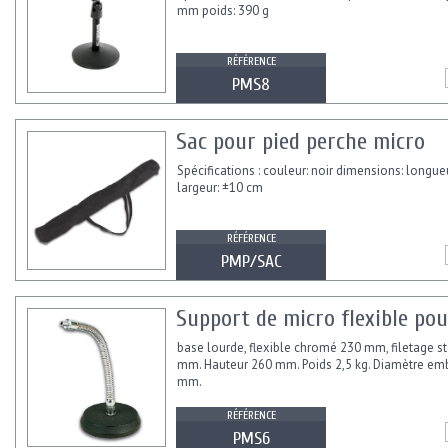
mm poids: 390 g
RÉFÉRENCE
PMS8
Sac pour pied perche micro
Spécifications : couleur: noir dimensions: longue
largeur: ±10 cm
RÉFÉRENCE
PMP/SAC
Support de micro flexible pou
base lourde, flexible chromé 230 mm, filetage s
mm. Hauteur 260 mm. Poids 2,5 kg. Diamètre em
mm.
RÉFÉRENCE
PMS6