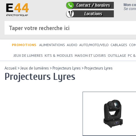
Contact / horaires
Mon c
Se conn
Locations
PROMOTIONS
ALIMENTATIONS
AUDIO
AUTO/MOTO/VELO
CABLAGES
CO
JEUX DE LUMIERES
KITS & MODULES
MAISON ET LOISIRS
OUTILLAGE
PC &
Accueil
>
Jeux de lumières
>
Projecteurs Lyres
>
Projecteurs Lyres
Projecteurs Lyres