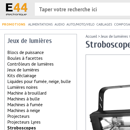
PROMOTIONS
ALIMENTATIONS
AUDIO
AUTO/MOTO/VELO
CABLAGES
COMPOSA
Accueil
>
Jeux de lumières
Jeux de lumières
Stroboscope
Blocs de puissance
Boules à facettes
Contrôleurs de lumières
Jeux de lumières
Kits d'éclairage
Liquides pour fumée, neige, bulle
Lumières noires
Machine à brouillard
Machines à bulle
Machines à fumée
Machines à neige
Projecteurs
Projecteurs Lyres
Stroboscopes