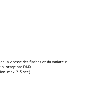
 la vitesse des flashes et du variateur
e pilotage par DMX
ion: max. 2-3 sec.)