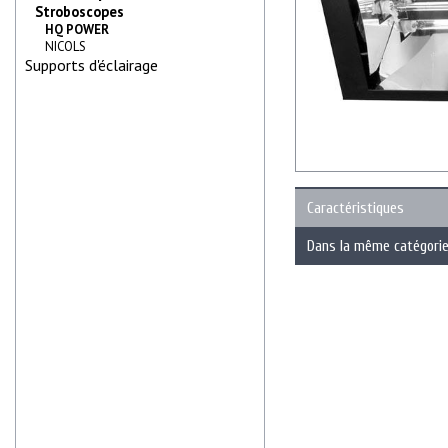
Stroboscopes
HQ POWER
NICOLS
Supports d'éclairage
Caractéristiques
Dans la même catégori