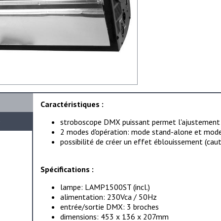
Caractéristiques :
e
stroboscope DMX puissant permet l'ajustement de
2 modes d'opération: mode stand-alone et mod
possibilité de créer un effet éblouissement (caut
Spécifications :
lampe: LAMP1500ST (incl.)
alimentation: 230Vca / 50Hz
entrée/sortie DMX: 3 broches
dimensions: 453 x 136 x 207mm