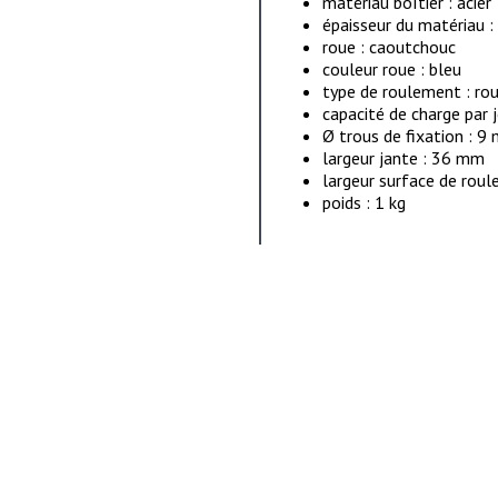
matériau boîtier : acier
épaisseur du matériau 
roue : caoutchouc
couleur roue : bleu
type de roulement : ro
capacité de charge par j
Ø trous de fixation : 9
largeur jante : 36 mm
largeur surface de rou
poids : 1 kg