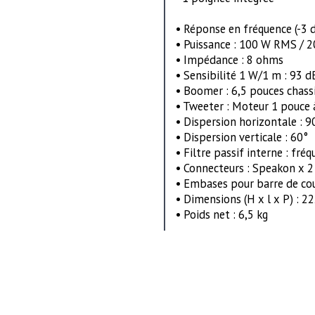
• Réponse en fréquence (-3 d
• Puissance : 100 W RMS / 
• Impédance : 8 ohms
• Sensibilité 1 W/1 m : 93 
• Boomer : 6,5 pouces chass
• Tweeter : Moteur 1 pouce
• Dispersion horizontale : 9
• Dispersion verticale : 60°
• Filtre passif interne : fr
• Connecteurs : Speakon x 2 
• Embases pour barre de co
• Dimensions (H x l x P) : 
• Poids net : 6,5 kg