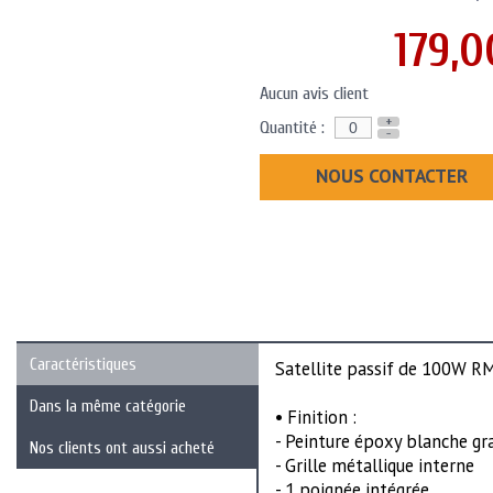
179,0
Aucun avis client
+
Quantité :
-
NOUS CONTACTER
Caractéristiques
Satellite passif de 100W R
Dans la même catégorie
• Finition :
- Peinture époxy blanche gr
Nos clients ont aussi acheté
- Grille métallique interne
- 1 poignée intégrée