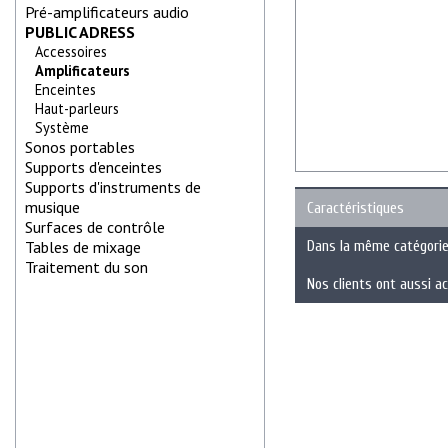
Pré-amplificateurs audio
PUBLIC ADRESS
Accessoires
Amplificateurs
Enceintes
Haut-parleurs
Système
Sonos portables
Supports d'enceintes
Supports d'instruments de
musique
Caractéristiques
Surfaces de contrôle
Tables de mixage
Dans la même catégori
Traitement du son
Nos clients ont aussi a