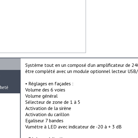
Système tout en un composé d’un amplificateur de 24
être complété avec un module optionnel lecteur USB/
e
• Réglages en façades :
cheté
Volume des 6 voies
Volume général
Sélecteur de zone de 1 à 5
Activation de la sirène
Activation du carillon
Egaliseur 7 bandes
Vumétre à LED avec indicateur de -20 à + 3 dB